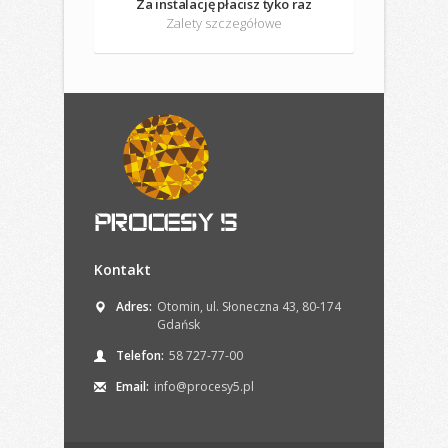
Za instalację płacisz tyko raz
Zalety szczegółowe
Kontakt
Adres:
Otomin, ul. Słoneczna 43, 80-174
Gdańsk
Telefon:
58 727-77-00
Email:
info@procesy5.pl