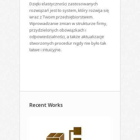
Dzięki elastyczności zastosowanych
rozwiązań jest to system, który rozwija się
wraz z Twoim przedsiębiorstwem.
Wprowadzanie zmian w strukturze firmy,
przydzielonych obowiązkach i
odpowiedzialności, a także aktualizacje
stworzonych procedur nigdy nie było tak
łatwe i intuicyjne.
Recent Works