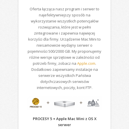
Oferta łącząca nasz program i serwer to
najefektywniejszy sposób na
wykorzystanie wszystkich potencjałów
rozwiązania, które jest w pełni
zintegrowane i zapewnia najwięcej
korzyści dla firmy. Urządzenie Mac Mini to
niesamowicie wydajny serwer o
pojemności 500/2000 GB. My proponujemy
różne wersje sprzętowe w zależności od
potrzeb firmy, zobacz na
Apple.com
.
Dodatkowo zapewniamy instalacje na
serwerze wszystkich Państwa
dotychczasowych serwisów
internetowych, poczty, kont FTP.
PROCESY 5 + Apple Mac Mini z OS X
serwer