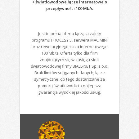
+ światłowodowe łącze internetowe o
przepływności 100 Mb/s
Jest to pełna oferta łącząca zalety
programu PROCESY 5, serwera MAC MINI
oraz rewelacyjnego łącza internetowego
100 Mb/s. Oferta tylko dla firm
znajdujących się w zasięgu sieci
światłowodowej firmy BIALL-NET Sp. z o.o.
Brak limitów ściąganych danych, łącze
symetryczne, do tego dostarczane za
pomocą światłowodu to najlepsza
gwarancja wysokiej jakości usług.